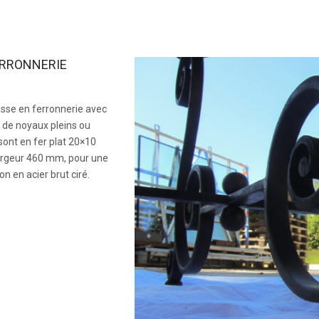
ERRONNERIE
asse en ferronnerie avec
de noyaux pleins ou
sont en fer plat 20×10
rgeur 460 mm, pour une
n en acier brut ciré.